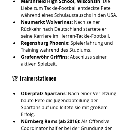
Marshfield High School, Wisconsin
: Die 
Liebe zum Tackle-Football entdeckte Pete 
während eines Schulaustauschs in den USA.
Neumarkt Wolverines
: Nach seiner 
Rückkehr nach Deutschland startete er 
seine Karriere im Herren-Tackle-Football.
Regensburg Phoenix
: Spielerfahrung und 
Training während des Studiums.
Grafenwöhr Griffins
: Abschluss seiner 
aktiven Spielzeit.
🏆 Trainerstationen
Oberpfalz Spartans
: Nach einer Verletzung 
baute Pete die Jugendabteilung der 
Spartans auf und leitete sie mit großem 
Erfolg.
Nürnberg Rams (ab 2016)
: Als Offensive 
Coordinator half er bei der Gründung der 