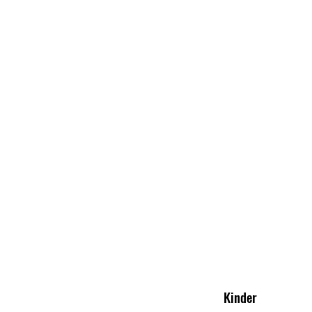
Trainingszei
Kinder