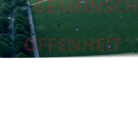
KARATE