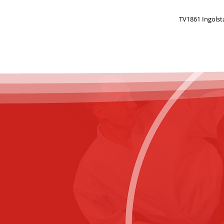
TV1861 Ingolst