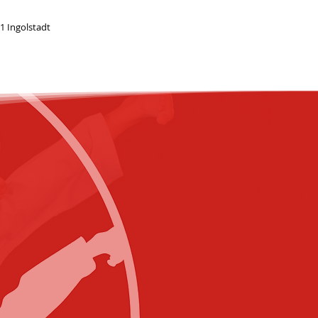
1 Ingolstadt