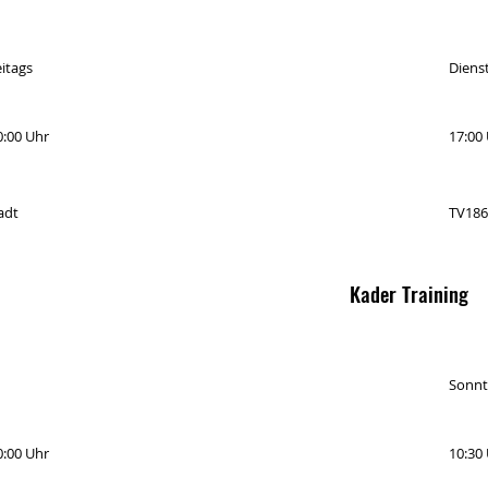
itags
Diens
0:00 Uhr
17:00 
adt
TV186
Kader Training
Sonnt
0:00 Uhr
10:30 