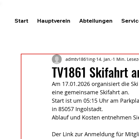
Start
Hauptverein
Abteilungen
Servic
admtv1861ing
14. Jan.
1 Min. Lesez
TV1861 Skifahrt 
Am 17.01.2026 organisiert die Sk
eine gemeinsame Skifahrt an.
Start ist um 05:15 Uhr am Parkpl
in 85057 Ingolstadt. 
Ablauf und Kosten entnehmen Sie
Der Link zur Anmeldung für Mitgli